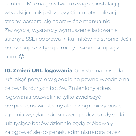
content. Można go łatwo rozwiązać instalacją
wtyczki jednak jeśli zależy Ci na optymalizacji
strony, postaraj się naprawić to manualnie.
Zazwyczaj wystarczy wymuszenie ładowania
strony z SSL i poprawa kilku linków na stronie. Jeśli
potrzebujesz z tym pomocy – skontaktuj się z
nami 🙂
10. Zmień URL logowania
. Gdy strona posiada
już jakąś pozycję w google na pewno wpadnie na
celownik różnych botów. Zmieniony adres
logowania pozwoli nie tylko zwiększyć
bezpieczeństwo strony ale też ograniczy puste
żądania wysyłane do serwera podczas gdy setki
lub tysiące botów dziennie będą próbowały
zalogować się do panelu administratora przez