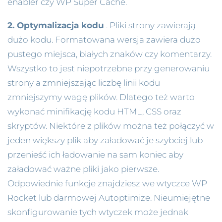
enabler czy WP Super Cache.
2. Optymalizacja kodu
. Pliki strony zawierają
dużo kodu. Formatowana wersja zawiera dużo
pustego miejsca, białych znaków czy komentarzy.
Wszystko to jest niepotrzebne przy generowaniu
strony a zmniejszając liczbę linii kodu
zmniejszymy wagę plików. Dlatego też warto
wykonać minifikację kodu HTML, CSS oraz
skryptów. Niektóre z plików można też połączyć w
jeden większy plik aby załadować je szybciej lub
przenieść ich ładowanie na sam koniec aby
załadować ważne pliki jako pierwsze.
Odpowiednie funkcje znajdziesz we wtyczce WP
Rocket lub darmowej Autoptimize. Nieumiejętne
skonfigurowanie tych wtyczek może jednak