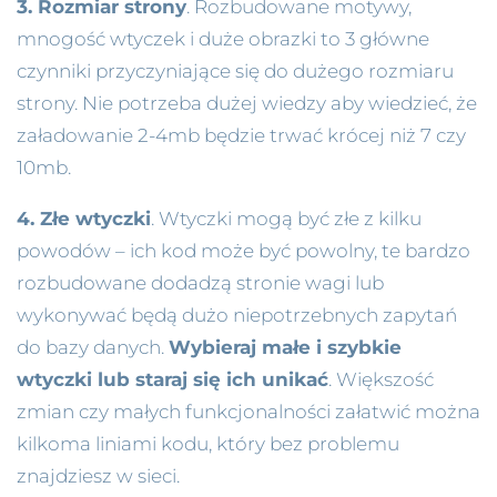
3. Rozmiar strony
. Rozbudowane motywy,
mnogość wtyczek i duże obrazki to 3 główne
czynniki przyczyniające się do dużego rozmiaru
strony. Nie potrzeba dużej wiedzy aby wiedzieć, że
załadowanie 2-4mb będzie trwać krócej niż 7 czy
10mb.
4. Złe wtyczki
. Wtyczki mogą być złe z kilku
powodów – ich kod może być powolny, te bardzo
rozbudowane dodadzą stronie wagi lub
wykonywać będą dużo niepotrzebnych zapytań
do bazy danych.
Wybieraj małe i szybkie
wtyczki lub staraj się ich unikać
. Większość
zmian czy małych funkcjonalności załatwić można
kilkoma liniami kodu, który bez problemu
znajdziesz w sieci.