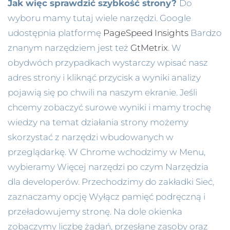
Jak więc sprawdzić szybkość strony?
Do
wyboru mamy tutaj wiele narzędzi. Google
udostępnia platformę
PageSpeed Insights
Bardzo
znanym narzędziem jest też
GtMetrix
. W
obydwóch przypadkach wystarczy wpisać nasz
adres strony i kliknąć przycisk a wyniki analizy
pojawią się po chwili na naszym ekranie. Jeśli
chcemy zobaczyć surowe wyniki i mamy trochę
wiedzy na temat działania strony możemy
skorzystać z narzędzi wbudowanych w
przeglądarkę. W Chrome wchodzimy w Menu,
wybieramy Więcej narzędzi po czym Narzędzia
dla developerów. Przechodzimy do zakładki Sieć,
zaznaczamy opcję Wyłącz pamięć podręczną i
przeładowujemy stronę. Na dole okienka
zobaczymy liczbę żądań, przesłane zasoby oraz