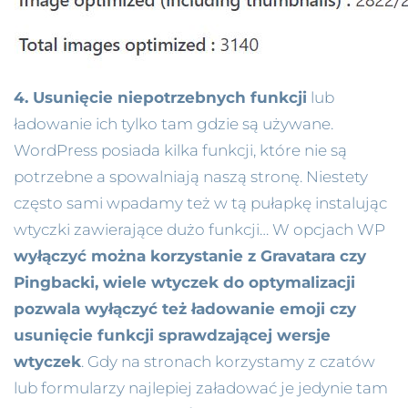
4. Usunięcie niepotrzebnych funkcji
lub
ładowanie ich tylko tam gdzie są używane.
WordPress posiada kilka funkcji, które nie są
potrzebne a spowalniają naszą stronę. Niestety
często sami wpadamy też w tą pułapkę instalując
wtyczki zawierające dużo funkcji… W opcjach WP
wyłączyć można korzystanie z Gravatara czy
Pingbacki, wiele wtyczek do optymalizacji
pozwala wyłączyć też ładowanie emoji czy
usunięcie funkcji sprawdzającej wersje
wtyczek
. Gdy na stronach korzystamy z czatów
lub formularzy najlepiej załadować je jedynie tam