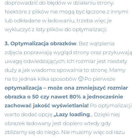
doprowadzić do błędów w działaniu strony.
Niektóre z plików nie mogą być łączone z innymi
lub odkładane w ładowaniu, trzeba więc je
wykluczyć z listy plików do optymalizacji.
3. Optymalizacja obrazków
. Bez wątpienia
zdjęcia poprawiają wygląd strony oraz przykuwają
uwagę odwiedzających. Ich rozmiar jest niestety
duży a jak wiadomo spowalnia to stronę. Mamy
na to jednak kilka sposobów 🙂 Po pierwsze
optymalizacja – może ona zmniejszyć rozmiar
obrazka o 50 czy nawet 80% a jednocześnie
zachować jakość wyświetlania!
Po optymalizacji
warto dodać opcję
„Lazy loading
„. Dzięki niej
obrazek ładowany jest dopiero wtedy gdy
zbliżamy się do niego. Nie musimy więc od razu