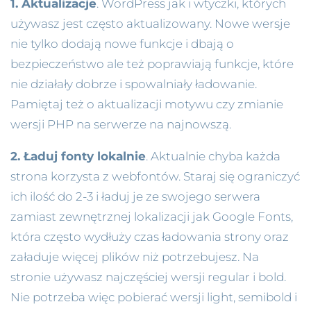
1. Aktualizacje
. WordPress jak i wtyczki, których
używasz jest często aktualizowany. Nowe wersje
nie tylko dodają nowe funkcje i dbają o
bezpieczeństwo ale też poprawiają funkcje, które
nie działały dobrze i spowalniały ładowanie.
Pamiętaj też o aktualizacji motywu czy zmianie
wersji PHP na serwerze na najnowszą.
2. Ładuj fonty lokalnie
. Aktualnie chyba każda
strona korzysta z webfontów. Staraj się ograniczyć
ich ilość do 2-3 i ładuj je ze swojego serwera
zamiast zewnętrznej lokalizacji jak Google Fonts,
która często wydłuży czas ładowania strony oraz
załaduje więcej plików niż potrzebujesz. Na
stronie używasz najczęściej wersji regular i bold.
Nie potrzeba więc pobierać wersji light, semibold i