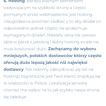
6. Hosting
. Bardzo ważnym elementem
wpływającym na szybkość strony a często
pomijanym przez webmasterów jest hosting.
Usługodawca powinien zadbać o to aby działał on
odpowiednio jednak często nie podejmuje
wymaganych działań. Niestety cena nie zawsze
idzie w parze z jakością i dobry hosting wcale nie
musi kosztować dużo.
Zachęcamy do wyboru
mniejszych, polskich dostawców którzy często
oferują dużo lepszą jakość niż najwięksi
dostawcy
. Nie radzimy zdecydować się też na
hostingi zagraniczne jeśli Twoi klienci znajdują się
w większości w Polsce. Lokalizacja serwera
również ma wpływ na to jak szybko nasza strona
się załaduje.