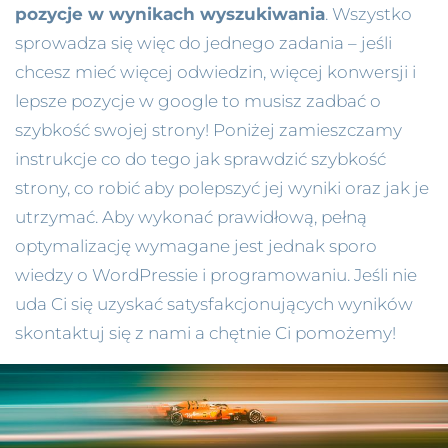
pozycje w wynikach wyszukiwania
. Wszystko
sprowadza się więc do jednego zadania – jeśli
chcesz mieć więcej odwiedzin, więcej konwersji i
lepsze pozycje w google to musisz zadbać o
szybkość swojej strony! Poniżej zamieszczamy
instrukcje co do tego jak sprawdzić szybkość
strony, co robić aby polepszyć jej wyniki oraz jak je
utrzymać. Aby wykonać prawidłową, pełną
optymalizację wymagane jest jednak sporo
wiedzy o WordPressie i programowaniu. Jeśli nie
uda Ci się uzyskać satysfakcjonujących wyników
skontaktuj się z nami a chętnie Ci pomożemy!