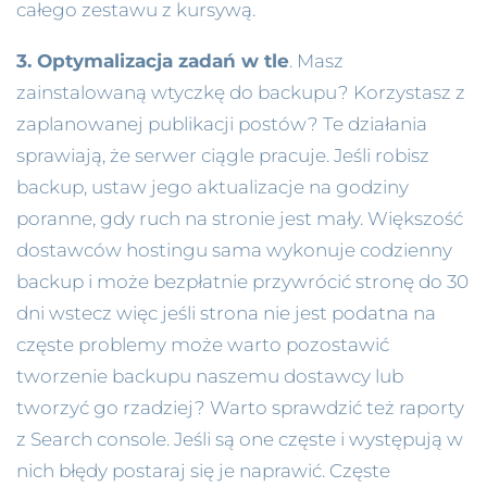
całego zestawu z kursywą.
3. Optymalizacja zadań w tle
. Masz
zainstalowaną wtyczkę do backupu? Korzystasz z
zaplanowanej publikacji postów? Te działania
sprawiają, że serwer ciągle pracuje. Jeśli robisz
backup, ustaw jego aktualizacje na godziny
poranne, gdy ruch na stronie jest mały. Większość
dostawców hostingu sama wykonuje codzienny
backup i może bezpłatnie przywrócić stronę do 30
dni wstecz więc jeśli strona nie jest podatna na
częste problemy może warto pozostawić
tworzenie backupu naszemu dostawcy lub
tworzyć go rzadziej? Warto sprawdzić też raporty
z Search console. Jeśli są one częste i występują w
nich błędy postaraj się je naprawić. Częste