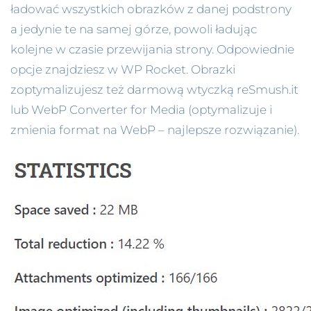
ładować wszystkich obrazków z danej podstrony
a jedynie te na samej górze, powoli ładując
kolejne w czasie przewijania strony. Odpowiednie
opcje znajdziesz w WP Rocket. Obrazki
zoptymalizujesz też darmową wtyczką reSmush.it
lub WebP Converter for Media (optymalizuje i
zmienia format na WebP – najlepsze rozwiązanie).